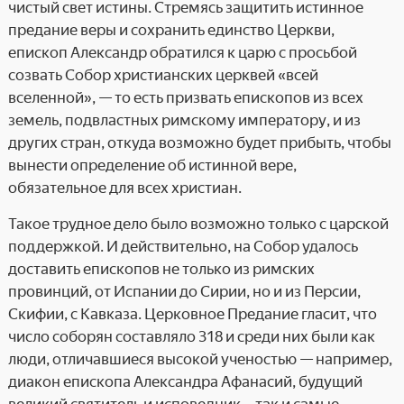
чистый свет истины. Стремясь защитить истинное
предание веры и сохранить единство Церкви,
епископ Александр обратился к царю с просьбой
созвать Собор христианских церквей «всей
вселенной», — то есть призвать епископов из всех
земель, подвластных римскому императору, и из
других стран, откуда возможно будет прибыть, чтобы
вынести определение об истинной вере,
обязательное для всех христиан.
Такое трудное дело было возможно только с царской
поддержкой. И действительно, на Собор удалось
доставить епископов не только из римских
провинций, от Испании до Сирии, но и из Персии,
Скифии, с Кавказа. Церковное Предание гласит, что
число соборян составляло 318 и среди них были как
люди, отличавшиеся высокой ученостью — например,
диакон епископа Александра Афанасий, будущий