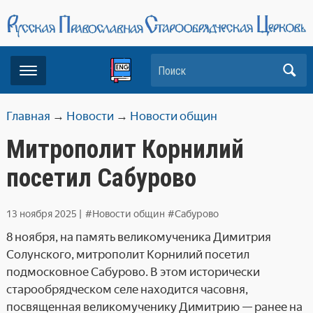
Поиск
Главная
→
Новости
→
Новости общин
Митрополит Корнилий
посетил Сабурово
13 ноября 2025
|
#Новости общин
#Сабурово
8 ноября, на память великомученика Димитрия
Солунского, митрополит Корнилий посетил
подмосковное Сабурово. В этом исторически
старообрядческом селе находится часовня,
посвященная великомученику Димитрию — ранее на