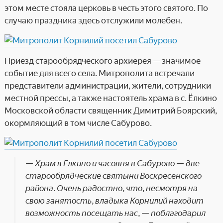
этом месте стояла церковь в честь этого святого. По
случаю праздника здесь отслужили молебен.
Приезд старообрядческого архиерея — значимое
событие для всего села. Митрополита встречали
представители администрации, жители, сотрудники
местной прессы, а также настоятель храма в с. Ёлкино
Московской области священник Димитрий Боярский,
окормляющий в том числе Сабурово.
— Храм в Елкино и часовня в Сабурово — две
старообрядческие святыни Воскресенского
района. Очень радостно, что, несмотря на
свою занятость, владыка Корнилий находит
возможность посещать нас, — поблагодарил