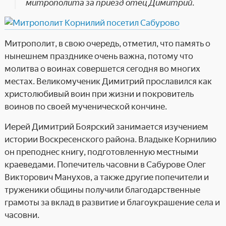
митрополита за приезд отец Димитрий.
Митрополит, в свою очередь, отметил, что память о
нынешнем празднике очень важна, потому что
молитва о воинах совершется сегодня во многих
местах. Великомученик Димитрий прославился как
христолюбивый воин при жизни и покровитель
воинов по своей мученической кончине.
Иерей Димитрий Боярский занимается изучением
истории Воскресенского района. Владыке Корнилию
он преподнес книгу, подготовленную местными
краеведами. Попечитель часовни в Сабурове Олег
Викторович Манухов, а также другие попечители и
труженики общины получили благодарственные
грамоты за вклад в развитие и благоукрашение села и
часовни.