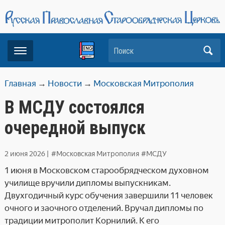
Поиск
Главная
→
Новости
→
Московская Митрополия
В МСДУ состоялся
очередной выпуск
2 июня 2026
|
#Московская Митрополия
#МСДУ
1 июня в Московском старообрядческом духовном
училище вручили дипломы выпускникам.
Двухгодичный курс обучения завершили 11 человек
очного и заочного отделений. Вручал дипломы по
традиции митрополит Корнилий. К его