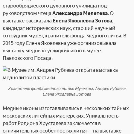
старообрядческого духовного училища под
руководством чтеца
Александра Мелетева
. О
выставке рассказала
Елена Яковлевна Зотова
,
кандидат исторических наук, старший научный
сотрудник музея, хранитель фонда медного литья. В
2015 году Елена Яковлевна уже организовывала
выставку медных гуслицких икон в музее
Павловского Посада.
Хранитель фонда медного литья Музея им. Андрея Рублева
Елена Яковлевна Зотова
Медные иконы изготавливались в нескольких тайных
московских литейных мастерских. Уникальность
работ Родиона Хрусталева заключается в
отличительных особенностях литья — на выставке