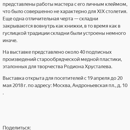
представлены работы мастера с его личным клеймом,
что было совершенно не характерно для XIX столетия.
Еще одна отличительная черта — складни
закрываются вовнутрь как книжки, в то время как в
гуслицкой традиции складни были устроены немного
иначе.
На выставке представлено около 40 подписных
произведений старообрядческой медной пластики,
эталонных для творчества Родиона Хрусталева.
Выставка открыта для посетителей с 19 апреля до 20
мая 2018 г. по адресу: Москва, Андроньевская пл., д. 10
.
Поделиться: