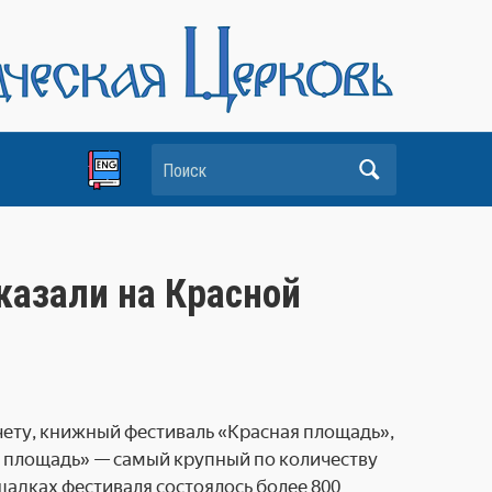
Поиск
казали на Красной
счету, книжный фестиваль «Красная площадь»,
я площадь» — самый крупный по количеству
щадках фестиваля состоялось более 800