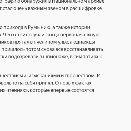
иографию обнаружил в Национальном архиве
нт стал очень важным звеном в расшифровке
 прихода в Румынию, а также истории
в. Чего стоит случай, когда первоначальную
ников прятал в пчелином улье, а однажды
. И пришлось потом снова все восстанавливать
ски подозревали в шпионаже, в симпатиях к
шествиями, изысканиями и творчеством. И
вольно на себя принял. О новых фактах
х чтениях», которые впервые состоятся