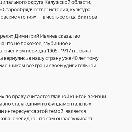
ципального округа Калужской области,
Старообрядчество: история, культура,
вские чтения» — в честь ее отца Виктора
реля» Димитрий Ивлиев сказал во
на что не похожее, глубинное и
ключением периода 1905–1917 гг., было
вернулись в нашу страну уже 40 лет тому
еменникам все грани своей удивительной,
» по праву считается главной книгой в жизни
 давно стала одним из фундаментальных
ли интересуется этой темой, является
ова: очевидно, что сам он заслуживает