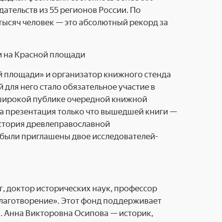
дательств из 55 регионов России. По
тысяч человек — это абсолютный рекорд за
й площади» и организатор книжного стенда
для него стало обязательное участие в
 широкой публике очередной книжной
на презентация только что вышедшей книги —
стория древлеправославной
е были приглашены двое исследователей-
г, доктор исторических наук, профессор
Благотворение». Этот фонд поддерживает
а. Анна Викторовна Осипова — историк,