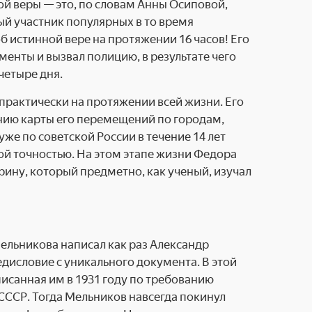
ой веры — это, по словам Анны Осиповой,
ый участник популярных в то время
 истинной вере на протяжении 16 часов! Его
менты и вызвал полицию, в результате чего
четыре дня.
практически на протяжении всей жизни. Его
нию карты его перемещений по городам,
уже по советской России в течение 14 лет
ной точностью. На этом этапе жизни Федора
ну, который предметно, как ученый, изучал
Мельникова написал как раз Александр
дисловие с уникального документа. В этой
исанная им в 1931 году по требованию
СССР. Тогда Мельников навсегда покинул