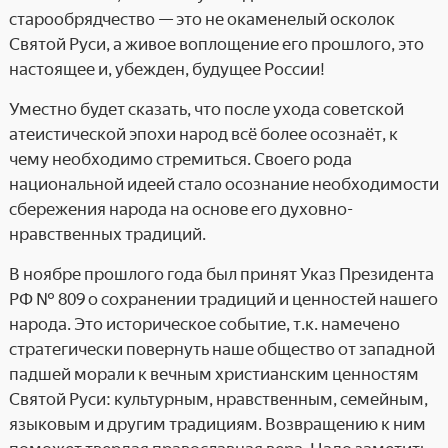
старообрядчество — это не окаменелый осколок
Святой Руси, а живое воплощение его прошлого, это
настоящее и, убежден, будущее России!
Уместно будет сказать, что после ухода советской
атеистической эпохи народ всё более осознаёт, к
чему необходимо стремиться. Своего рода
национальной идеей стало осознание необходимости
сбережения народа на основе его духовно-
нравственных традиций.
В ноябре прошлого года был принят Указ Президента
РФ № 809 о сохранении традиций и ценностей нашего
народа. Это историческое событие, т.к. намечено
стратегически повернуть наше общество от западной
падшей морали к вечным христианским ценностям
Святой Руси: культурным, нравственным, семейным,
языковым и другим традициям. Возвращению к ним