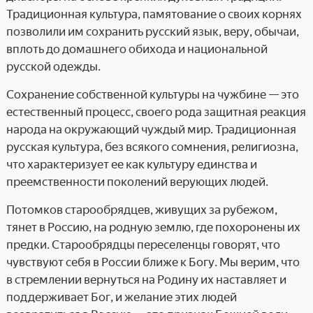
Традиционная культура, памятование о своих корнях
позволили им сохранить русский язык, веру, обычаи,
вплоть до домашнего обихода и национальной
русской одежды.
Сохранение собственной культуры на чужбине — это
естественный процесс, своего рода защитная реакция
народа на окружающий чуждый мир. Традиционная
русская культура, без всякого сомнения, религиозна,
что характеризует ее как культуру единства и
преемственности поколений верующих людей.
Потомков старообрядцев, живущих за рубежом,
тянет в Россию, на родную землю, где похоронены их
предки. Старообрядцы переселенцы говорят, что
чувствуют себя в России ближе к Богу. Мы верим, что
в стремлении вернуться на Родину их наставляет и
поддерживает Бог, и желание этих людей