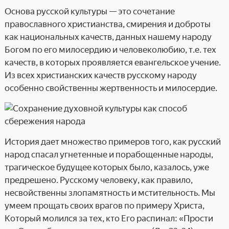
Основа русской культуры — это сочетание
православного христианства, смирения и доброты
как национальных качеств, данных нашему народу
Богом по его милосердию и человеколюбию, т.е. тех
качеств, в которых проявляется евангельское учение.
Из всех христианских качеств русскому народу
особенно свойственны жертвенность и милосердие.
История дает множество примеров того, как русский
народ спасал угнетенные и порабощенные народы,
трагическое будущее которых было, казалось, уже
предрешено. Русскому человеку, как правило,
несвойственны злопамятность и мстительность. Мы
умеем прощать своих врагов по примеру Христа,
Который молился за тех, кто Его распинал: «Прости