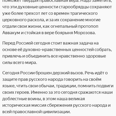
поможет твердая православная вера. Надо заметить,
что эти духовные ценности старообрядцы сохраняют
уже более трехсот лет со времен трагического
церковного раскола, и за их сохранение многие
отдали свои жизни, как огнепальный протопоп
Аввакум и стойкая в вере боярыня Морозова.
Перед Россией сегодня стоит важная задача на
основе её духовно-нравственных ценностей собрать,
привлечь и объединить все нравственно здоровые
силы всего мира.
Сегодня России брошен дерзкий вызов. Речь идёт о
защите прав русского народа говорить на своём
языке, чтить свои обычаи, традиции, помнить подвиги
своих героев. Именно за это сегодня сражаются наши
доблестные воины, в этом наша великая
историческая миссия сбережения русского народа и
всей православной цивилизации.