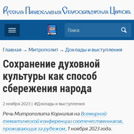
Поиск
Главная
→
Митрополит
→
Доклады и выступления
Сохранение духовной
культуры как способ
сбережения народа
2 ноября 2023
|
#Доклады и выступления
Речь Митрополита Корнилия на
Всемирной
тематической конференции соотечественников,
проживающих за рубежом
, 1 ноября 2023 года
.