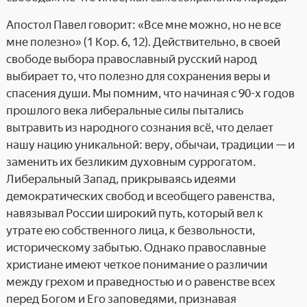
Апостол Павел говорит: «Все мне можно, но не все
мне полезно» (1 Кор. 6, 12). Действительно, в своей
свободе выбора православный русский народ
выбирает то, что полезно для сохранения веры и
спасения души. Мы помним, что начиная с 90-х годов
прошлого века либеральные силы пытались
вытравить из народного сознания всё, что делает
нашу нацию уникальной: веру, обычаи, традиции — и
заменить их безликим духовным суррогатом.
Либеральный Запад, прикрываясь идеями
демократических свобод и всеобщего равенства,
навязывал России широкий путь, который вел к
утрате ею собственного лица, к безвольности,
историческому забытью. Однако православные
христиане имеют четкое понимание о различии
между грехом и праведностью и о равенстве всех
перед Богом и Его заповедями, признавая