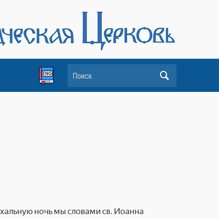
Поиск
схальную ночь мы словами св. Иоанна