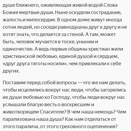
душе ближнего, оживляющая живой водой Слова
Божия мертвые души. Ныне оскудели сострадание,
жалость и милосердие. В одном доме живут иногда
сотни людей, но соседи равнодушны друг к другу и не
хотят знать, что делается за стеной. А там, может
быть, человек мучается в тоске, унынии и
одиночестве. А ведь первые общины христиан жили
христианской любовью, единой душой и сердцем,
«друг друга тяготы носили», чем привлекали к себе
других.
Поставим перед собой вопросы — что же нам делать,
чтобы исцелились вокруг нас люди, чтобы загорелись
их души любовью ко Господу, чтобы люди вокруг нас
услышали благую весть о воскресшем и
животворящем Спасителе? В чем наша немощь? Чем
парализована наша душа? Как нам отделаться от
этого паралича, от этого греховного оцепенения?