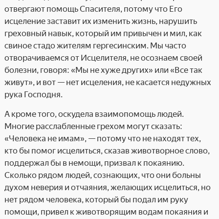
отвергают помощь Спасителя, потому что Его
исцеление заставит их изменить жизнь, нарушить
греховный навык, который им привычен и мил, как
свиное стадо жителям гергесинским. Мы часто
отворачиваемся от Исцелителя, не осознаем своей
болезни, говоря: «Мы не хуже других» или «Все так
живут», и вот — нет исцеления, не касается недужных
рука Господня.
А кроме того, оскудела взаимопомощь людей.
Многие расслабленные грехом могут сказать:
«Человека не имам», — потому что не находят тех,
кто бы помог исцелиться, сказав животворное слово,
поддержал бы в немощи, призвал к покаянию.
Сколько рядом людей, сознающих, что они больны
духом неверия и отчаяния, желающих исцелиться, но
нет рядом человека, который бы подал им руку
помощи, привел к животворящим водам покаяния и