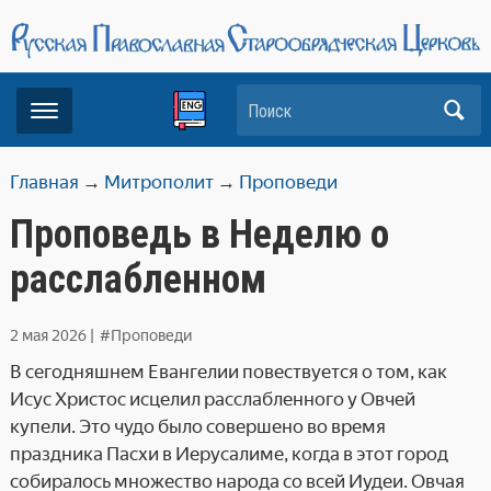
Поиск
Главная
→
Митрополит
→
Проповеди
Проповедь в Неделю о
расслабленном
2 мая 2026
|
#Проповеди
В сегодняшнем Евангелии повествуется о том, как
Исус Христос исцелил расслабленного у Овчей
купели. Это чудо было совершено во время
праздника Пасхи в Иерусалиме, когда в этот город
собиралось множество народа со всей Иудеи. Овчая